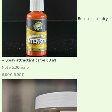
Booster Intensity
– Spray attractant carpe 30 ml
Note
5.00
sur 5
6,90
€
5,90
€