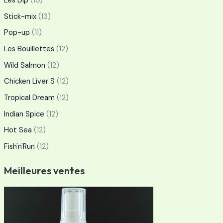
Les Dip
(10)
Stick-mix
(13)
Pop-up
(11)
Les Bouillettes
(12)
Wild Salmon
(12)
Chicken Liver S
(12)
Tropical Dream
(12)
Indian Spice
(12)
Hot Sea
(12)
Fish'n'Run
(12)
Meilleures ventes