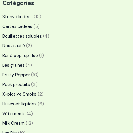
Catégories
Stony blindées
(10)
Cartes cadeau
(3)
Bouillettes solubles
(4)
Nouveauté
(2)
Bar à pop-up fluo
(1)
Les graines
(4)
Fruity Pepper
(10)
Pack produits
(3)
X-plosive Smoke
(2)
Huiles et liquides
(6)
Vêtements
(4)
Milk Cream
(12)