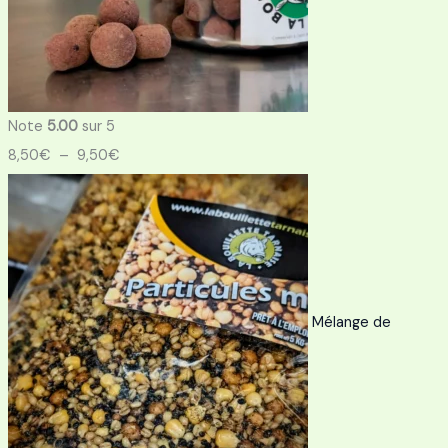
Note
5.00
sur 5
8,50
€
–
9,50
€
Mélange de