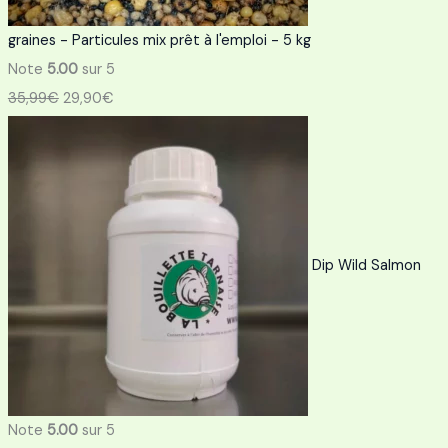
graines - Particules mix prêt à l'emploi - 5 kg
Note
5.00
sur 5
35,99
€
29,90
€
Dip Wild Salmon
Note
5.00
sur 5