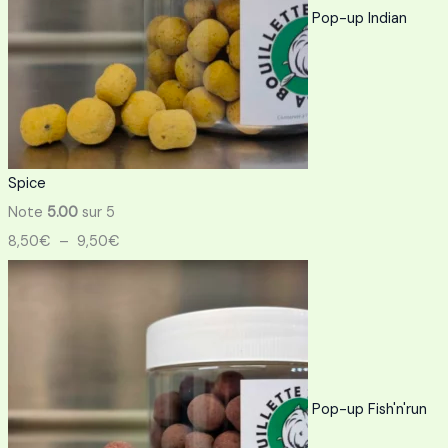
Pop-up Indian
Spice
Note
5.00
sur 5
8,50
€
–
9,50
€
Pop-up Fish'n'run