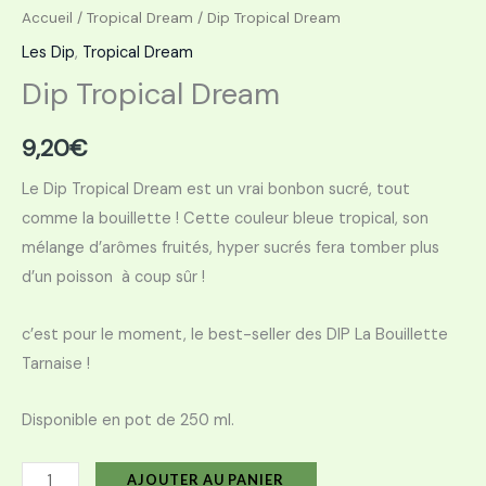
Accueil
/
Tropical Dream
/ Dip Tropical Dream
Les Dip
,
Tropical Dream
Dip Tropical Dream
9,20
€
Le Dip Tropical Dream est un vrai bonbon sucré, tout
comme la bouillette ! Cette couleur bleue tropical, son
mélange d’arômes fruités, hyper sucrés fera tomber plus
d’un poisson à coup sûr !
c’est pour le moment, le best-seller des DIP La Bouillette
Tarnaise !
Disponible en pot de 250 ml.
AJOUTER AU PANIER