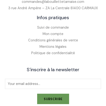
commandes@labouillettetarnaise.com
3 rue André Ampère – ZA La Centrale 81400 CARMAUX
Infos pratiques
Suivi de commande
Mon compte
Conditions générales de vente
Mentions légales
Politique de confidentialité
S’inscrire à la newsletter
E
m
a
SUBSCRIBE
i