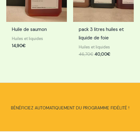
Huile de saumon
pack 3 litres huiles et
liquide de foie
Huiles et liquides
14,90
€
Huiles et liquides
46,70
€
40,00
€
BÉNÉFICIEZ AUTOMATIQUEMENT DU PROGRAMME FIDÉLITÉ !