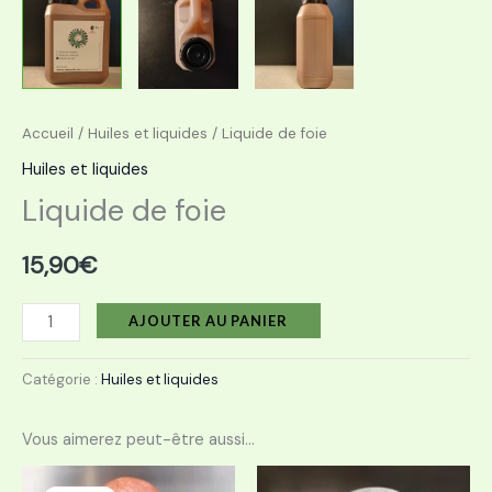
Accueil
/
Huiles et liquides
/ Liquide de foie
Huiles et liquides
Liquide de foie
15,90
€
AJOUTER AU PANIER
Catégorie :
Huiles et liquides
Vous aimerez peut-être aussi…
Plage